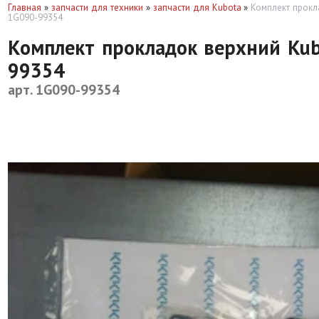
Главная
»
запчасти для техники
»
запчасти для Kubota
»
Комплект прокл
1G090-99354
Комплект прокладок верхний Kub
99354
арт. 1G090-99354