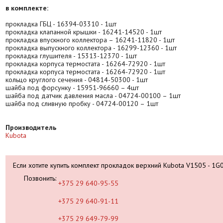
в комплекте:
прокладка ГБЦ - 16394-03310 - 1шт
прокладка клапанной крышки - 16241-14520 - 1шт
прокладка впускного коллектора – 16241-11820 - 1шт
прокладка выпускного коллектора - 16299-12360 - 1шт
прокладка глушителя - 15313-12370 - 1шт
прокладка корпуса термостата - 16264-72920 - 1шт
прокладка корпуса термостата - 16264-72920 - 1шт
кольцо круглого сечения - 04814-50300 - 1шт
шайба под форсунку - 15951-96660 – 4шт
шайба под датчик давления масла - 04724-00100 – 1шт
шайба под сливную пробку - 04724-00120 – 1шт
Производитель
Kubota
Если хотите купить комплект прокладок верхний Kubota V1505 - 1
Позвонить:
+375 29 640-95-55
+375 29 640-91-11
+375 29 649-79-99