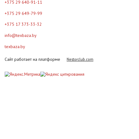
+375 29 640-91-11
+375 29 649-79-99
+375 17 373-33-32
info@texbaza.by
texbaza.by
Сайт работает на платформе
Nestorclub.com