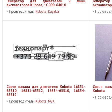
Генератор для двигателей и мини
Генерат
экскаваторов Kubota, 1G090-64010
экскаватор
Производитель:
Kubota
,
Kayaba
Производ
Свечи накала для двигателя Kubota 16851-
Свечи нак
65510, 16851-65512, 16854-65510, 16854-
Kubota
65512
Производ
Производитель:
Kubota
,
NGK