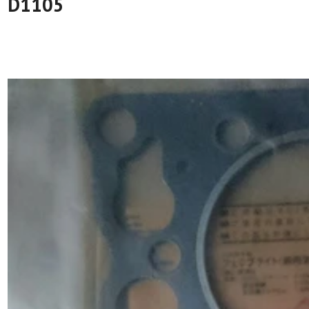
D1105