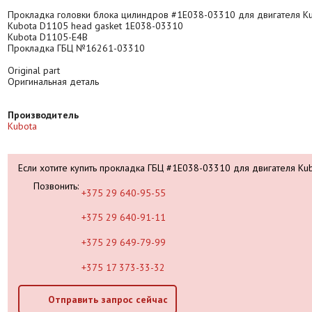
Прокладка головки блока цилиндров #1E038-03310 для двигателя K
Kubota D1105 head gasket 1E038-03310
Kubota D1105-E4B
Прокладка ГБЦ №16261-03310
Original part
Оригинальная деталь
Производитель
Kubota
Если хотите купить прокладка ГБЦ #1E038-03310 для двигателя Ku
Позвонить:
+375 29 640-95-55
+375 29 640-91-11
+375 29 649-79-99
+375 17 373-33-32
Отправить запрос сейчас