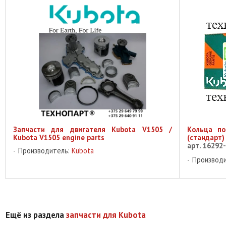
Запчасти для двигателя Kubota V1505 /
Кольца по
Kubota V1505 engine parts
(стандарт)
арт. 16292
Производитель:
Kubota
Производ
Ещё из раздела
запчасти для Kubota