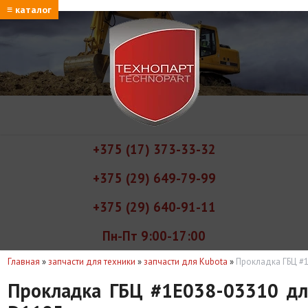
≡ каталог
+375 (17) 373-33-32
+375 (29) 649-79-99
+375 (29) 640-91-11
Пн-Пт 9:00-17:00
Главная
»
запчасти для техники
»
запчасти для Kubota
»
Прокладка ГБЦ #
Прокладка ГБЦ #1E038-03310 дл