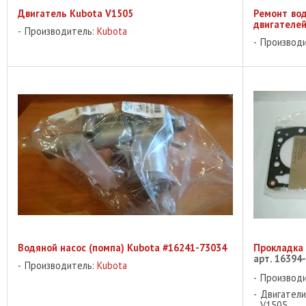
Двигатель Kubota V1505
Ремонт вод
двигателей
Производитель:
Kubota
Производ
Водяной насос (помпа) Kubota #16241-73034
Прокладка
арт. 16394
Производитель:
Kubota
Производ
Двигатели
V1505