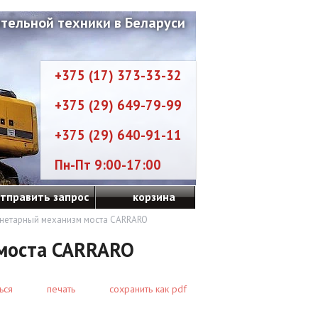
тельной техники в Беларуси
+375 (17) 373-33-32
+375 (29) 649-79-99
+375 (29) 640-91-11
Пн-Пт 9:00-17:00
тправить запрос
корзина
анетарный механизм моста CARRARO
моста CARRARO
ься
печать
сохранить как pdf