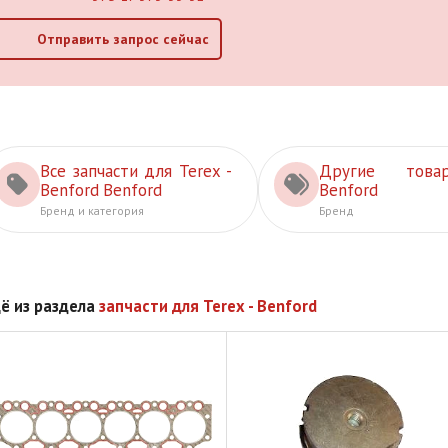
Отправить запрос сейчас
Все запчасти для Terex -
Другие това
Benford Benford
Benford
Бренд и категория
Бренд
ё из раздела
запчасти для Terex - Benford