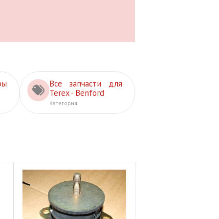
ры
Все запчасти для
Terex - Benford
Категория