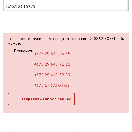
NAGANO TS27S
Если хотите купить гусеница резиновая 300X52.5X74N Вы
можете:
Позвонить:
+375 29 640-95-55
+375 29 640-91-11
+375 29 649-79-99
+375 17 373-33-32
Отправить запрос сейчас