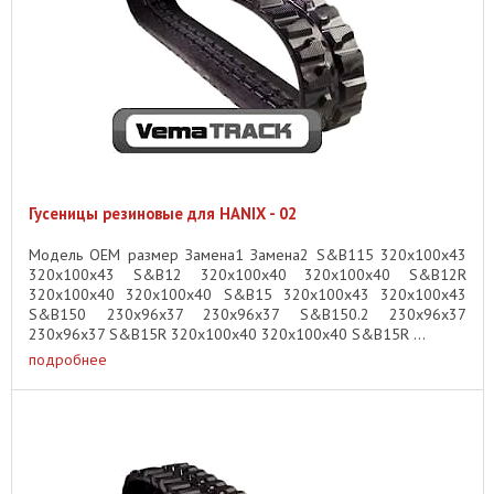
Гусеницы резиновые для HANIX - 02
Модель OEM размер Замена1 Замена2 S&B115 320x100x43
320x100x43 S&B12 320x100x40 320x100x40 S&B12R
320x100x40 320x100x40 S&B15 320x100x43 320x100x43
S&B150 230x96x37 230x96x37 S&B150.2 230x96x37
230x96x37 S&B15R 320x100x40 320x100x40 S&B15R ...
подробнее