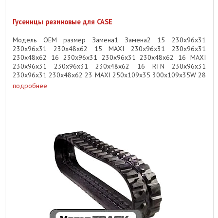
Гусеницы резиновые для CASE
Модель OEM размер Замена1 Замена2 15 230x96x31
230x96x31 230x48x62 15 MAXI 230x96x31 230x96x31
230x48x62 16 230x96x31 230x96x31 230x48x62 16 MAXI
230x96x31 230x96x31 230x48x62 16 RTN 230x96x31
230x96x31 230x48x62 23 MAXI 250x109x35 300x109x35W 28
...
подробнее