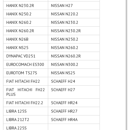
HANIX N230.2R
NISSAN H27
HANIX N250.2
NISSAN N220.2
HANIX N260.2
NISSAN N230.2
HANIX N260.2R
NISSAN N230.2R
HANIX N26B
NISSAN N250.2
HANIX NS25
NISSAN N260.2
DYNAPAC VD251
NISSAN N260.2R
EUROCOMACH ES300
NISSAN N300.2
EUROTOM TS27S
NISSAN NS25
FIAT HITACHI FH22
SCHAEFF H24
FIAT HITACHI FH22
SCHAEFF H27
PLUS
FIAT HITACHI FH22.2
SCHAEFF HR24
LIBRA 125S
SCHAEFF HR27
LIBRA 212T2
SCHAEFF HR4A
LIBRA 225S