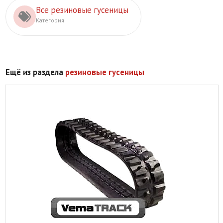
Все резиновые гусеницы
Категория
Ещё из раздела
резиновые гусеницы