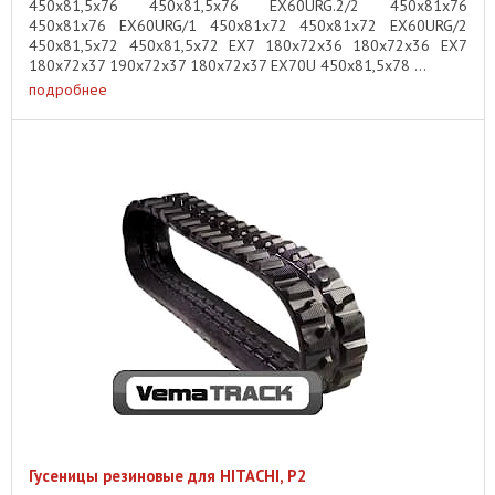
450x81,5x76 450x81,5x76 EX60URG.2/2 450x81x76
450x81x76 EX60URG/1 450x81x72 450x81x72 EX60URG/2
450x81,5x72 450x81,5x72 EX7 180x72x36 180x72x36 EX7
180x72x37 190x72x37 180x72x37 EX70U 450x81,5x78 ...
подробнее
Гусеницы резиновые для HITACHI, P2