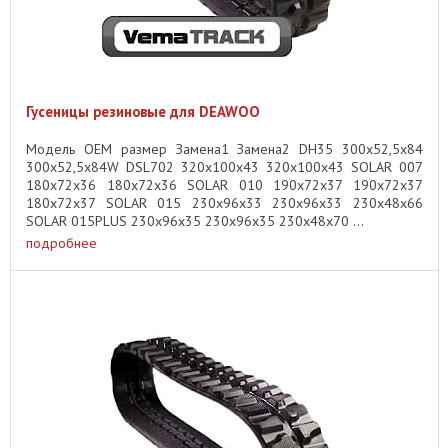
Гусеницы резиновые для DEAWOO
Модель OEM размер Замена1 Замена2 DH35 300x52,5x84
300x52,5x84W DSL702 320x100x43 320x100x43 SOLAR 007
180x72x36 180x72x36 SOLAR 010 190x72x37 190x72x37
180x72x37 SOLAR 015 230x96x33 230x96x33 230x48x66
SOLAR 015PLUS 230x96x35 230x96x35 230x48x70 ...
подробнее