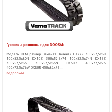
Гусеницы резиновые для DOOSAN
Модель OEM размер Замена1 Замена2 DX27Z 300x52,5x80
300x52,5x80N DX30Z 300x52,5x74 300x52,5x74N DX35Z
300x52,5x86 300x52,5x86N DX60R 400x72,5x76
400x72,5x76W DX80R 450x81x76 ...
подробнее