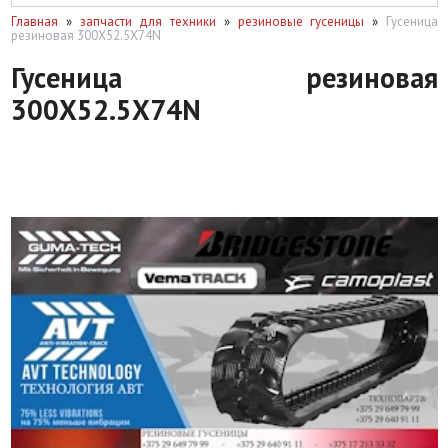
Главная
»
запчасти для техники
»
резиновые гусеницы
»
Гусеница
резиновая 300X52.5X74N
Гусеница резиновая
300X52.5X74N