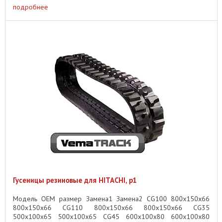
подробнее
Гусеницы резиновые для HITACHI, p1
Модель OEM размер Замена1 Замена2 CG100 800x150x66
800x150x66 CG110 800x150x66 800x150x66 CG35
500x100x65 500x100x65 CG45 600x100x80 600x100x80