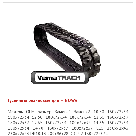
Гусеницы резиновые для HINOWA
Модель OEM размер Замена1 Замена2 10.50 180x72x34
180x72x34 12.50 180x72x34 180x72x34 12.55 180x72x37
180x72x37 12.65 180x72x34 180x72x34 14.65 180x72x34
180x72x34 14.70 180x72x37 180x72x37 C15 230x72x43
230x72x43 DB10.13 200x96x28 DB14.7 180x72x37 ...