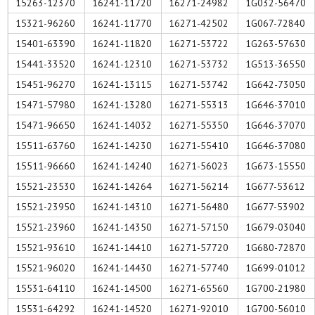
15263-12370
16241-11720
16271-24982
1G032-56470
15321-96260
16241-11770
16271-42502
1G067-72840
15401-63390
16241-11820
16271-53722
1G263-57630
15441-33520
16241-12310
16271-53732
1G513-36550
15451-96270
16241-13115
16271-53742
1G642-73050
15471-57980
16241-13280
16271-55313
1G646-37010
15471-96650
16241-14032
16271-55350
1G646-37070
15511-63760
16241-14230
16271-55410
1G646-37080
15511-96660
16241-14240
16271-56023
1G673-15550
15521-23530
16241-14264
16271-56214
1G677-53612
15521-23950
16241-14310
16271-56480
1G677-53902
15521-23960
16241-14350
16271-57150
1G679-03040
15521-93610
16241-14410
16271-57720
1G680-72870
15521-96020
16241-14430
16271-57740
1G699-01012
15531-64110
16241-14500
16271-65560
1G700-21980
15531-64292
16241-14520
16271-92010
1G700-56010