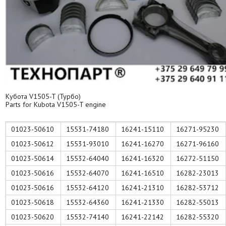
Кубота V1505-T (Турбо)
Parts for Kubota V1505-T engine
01023-50610
15531-74180
16241-15110
16271-95230
01023-50612
15531-93010
16241-16270
16271-96160
01023-50614
15532-64040
16241-16320
16272-51150
01023-50616
15532-64070
16241-16510
16282-23013
01023-50616
15532-64120
16241-21310
16282-53712
01023-50618
15532-64360
16241-21330
16282-55013
01023-50620
15532-74140
16241-22142
16282-55320