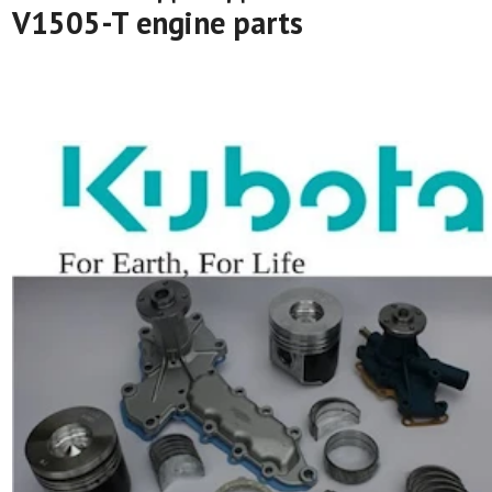
V1505-T engine parts