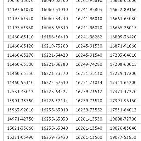
10040-33670
16040-52200
16241-95690
16616-01600
11197-63070
16060-51010
16241-95803
16622-89166
11197-63320
16060-54230
16241-96010
16661-63080
11197-63380
16065-65510
16241-96020
16685-25015
11460-63110
16186-36410
16241-96262
16809-36420
11460-63120
16219-73260
16245-91530
16871-91060
11460-63270
16221-54420
16245-91540
17203-04610
11460-63500
16221-56280
16249-74280
17208-60015
11460-63530
16221-73270
16251-35130
17279-17200
11460-93310
16222-57510
16251-73034
17341-63200
12581-43012
16225-64422
16259-73512
17371-17220
13901-33750
16226-32114
16259-73520
17391-96160
13963-92010
16235-63010
16259-73552
17531-64012
14971-42750
16235-63030
16261-13330
19008-72700
15021-33660
16235-63040
16261-13540
19026-83040
15221-03490
16239-73430
16261-13560
19077-53650