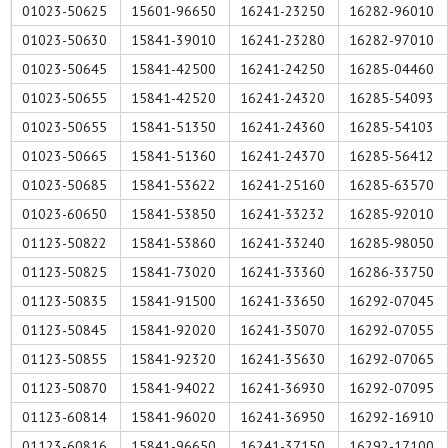
01023-50625
15601-96650
16241-23250
16282-96010
01023-50630
15841-39010
16241-23280
16282-97010
01023-50645
15841-42500
16241-24250
16285-04460
01023-50655
15841-42520
16241-24320
16285-54093
01023-50655
15841-51350
16241-24360
16285-54103
01023-50665
15841-51360
16241-24370
16285-56412
01023-50685
15841-53622
16241-25160
16285-63570
01023-60650
15841-53850
16241-33232
16285-92010
01123-50822
15841-53860
16241-33240
16285-98050
01123-50825
15841-73020
16241-33360
16286-33750
01123-50835
15841-91500
16241-33650
16292-07045
01123-50845
15841-92020
16241-35070
16292-07055
01123-50855
15841-92320
16241-35630
16292-07065
01123-50870
15841-94022
16241-36930
16292-07095
01123-60814
15841-96020
16241-36950
16292-16910
01123-60816
15841-96650
16241-37150
16292-17100