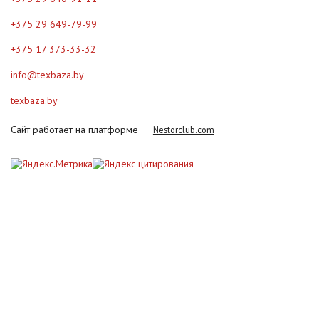
+375 29 649-79-99
+375 17 373-33-32
info@texbaza.by
texbaza.by
Сайт работает на платформе
Nestorclub.com