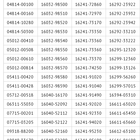
04814-00100
16032-98500
16241-72860
16292-23922
04814-00160
16032-98510
16241-72970
16292-23932
04814-10280
16032-98520
16241-73170
16292-23942
04814-50300
16032-98530
16241-73350
16292-33210
05012-00410
16032-98540
16241-73360
16292-33222
05012-00508
16032-98550
16241-73360
16295-12320
05012-00610
16032-98560
16241-73370
16299-12360
05012-00814
16032-98570
16241-74250
16299-13126
05411-00420
16032-98580
16241-91020
16299-56260
05411-00428
16032-98590
16241-91040
16299-57015
05712-00518
16040-16170
16241-91490
16394-03310
06311-55030
16040-52092
16241-92020
16611-63020
07715-00201
16040-52112
16241-92330
16611-63450
07715-03205
16040-52122
16241-94020
16611-63660
09318-88200
16040-52160
16241-95230
16612-63100