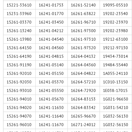
15221-33610
16241-01753
16261-52140
19095-05510
15231-33960
16241-01770
16261-63822
19202-23540
15261-03370
16241-03450
16261-96710
19202-23970
15261-13240
16241-04212
16261-97300
19202-23980
15261-13980
16241-04540
16261-97310
19212-63100
15261-64150
16241-04560
16261-97320
19212-97130
15261-64190
16241-04815
16264-04132
19434-73014
15261-91190
16241-05140
16264-04360
19484-55440
15261-92010
16241-05150
16264-04822
1A055-24110
15261-92030
16241-05370
16264-57210
1C010-13150
15261-93010
16241-05550
16264-72920
1E038-17015
15261-94010
16241-05670
16264-83153
1G021-96650
15261-94020
16241-11630
16264-83342
1G031-54210
15261-94070
16241-11640
16265-96670
1G032-56130
15261-96010
16241-11670
16271-24012
1G032-56150