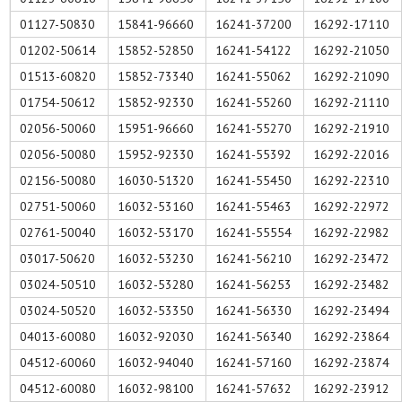
01127-50830
15841-96660
16241-37200
16292-17110
01202-50614
15852-52850
16241-54122
16292-21050
01513-60820
15852-73340
16241-55062
16292-21090
01754-50612
15852-92330
16241-55260
16292-21110
02056-50060
15951-96660
16241-55270
16292-21910
02056-50080
15952-92330
16241-55392
16292-22016
02156-50080
16030-51320
16241-55450
16292-22310
02751-50060
16032-53160
16241-55463
16292-22972
02761-50040
16032-53170
16241-55554
16292-22982
03017-50620
16032-53230
16241-56210
16292-23472
03024-50510
16032-53280
16241-56253
16292-23482
03024-50520
16032-53350
16241-56330
16292-23494
04013-60080
16032-92030
16241-56340
16292-23864
04512-60060
16032-94040
16241-57160
16292-23874
04512-60080
16032-98100
16241-57632
16292-23912