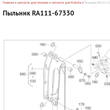
Главная
»
запчасти для техники
»
запчасти для Kubota
»
Пыльник RA111-6
Пыльник RA111-67330