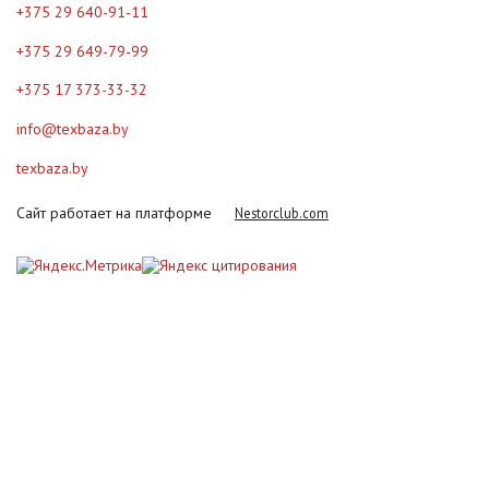
+375 29 640-91-11
+375 29 649-79-99
+375 17 373-33-32
info@texbaza.by
texbaza.by
Сайт работает на платформе
Nestorclub.com