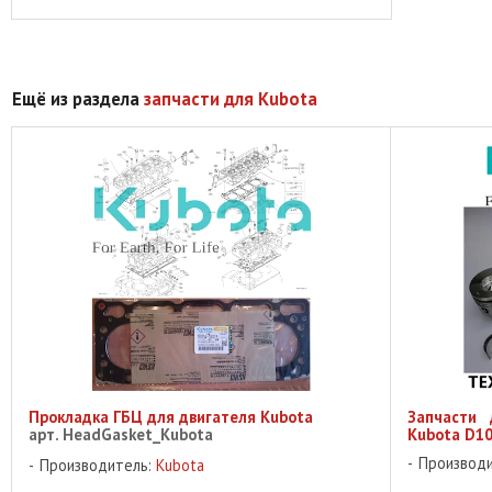
Ещё из раздела
запчасти для Kubota
Прокладка ГБЦ для двигателя Kubota
Запчасти 
арт. HeadGasket_Kubota
Kubota D10
Производ
Производитель:
Kubota