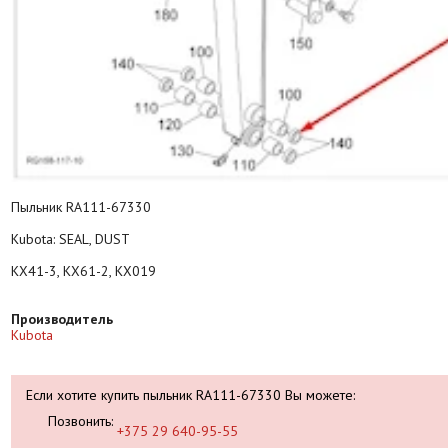
Пыльник RA111-67330
Kubota: SEAL, DUST
KX41-3, KX61-2, KX019
Производитель
Kubota
Если хотите купить пыльник RA111-67330 Вы можете:
Позвонить:
+375 29 640-95-55