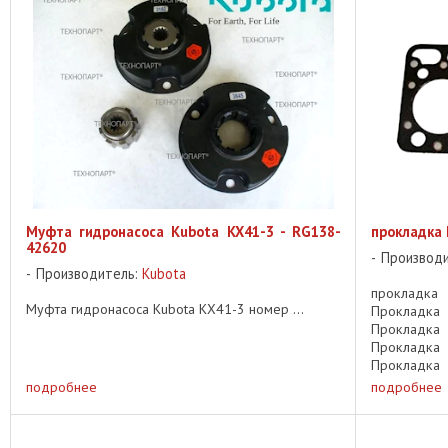
Муфта гидронасоса Kubota KX41-3 - RG138-
прокладка 
42620
Производ
Производитель:
Kubota
прокладка
Муфта гидронасоса Kubota KX41-3 номер ...
Прокладк
Прокладк
Прокладк
Прокладк
Прокладка г
подробнее
подробнее