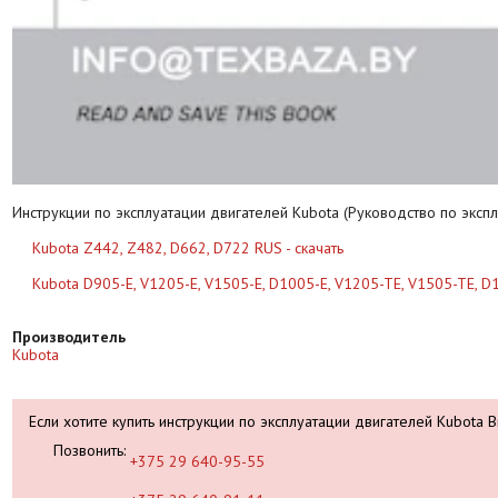
Инструкции по эксплуатации двигателей Kubota (Руководство по экспл
Kubota Z442, Z482, D662, D722 RUS - скачать
Kubota D905-E, V1205-E, V1505-E, D1005-E, V1205-TE, V1505-TE, D1
Производитель
Kubota
Если хотите купить инструкции по эксплуатации двигателей Kubota 
Позвонить:
+375 29 640-95-55