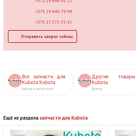
+375 29 640-91-11
+375 29 649-79-99
+375 17 373-33-32
Отправить запрос сейчас
Все запчасти для
Другие товары
Kubota Kubota
Kubota
Бренд и категория
Бренд
Ещё из раздела
запчасти для Kubota