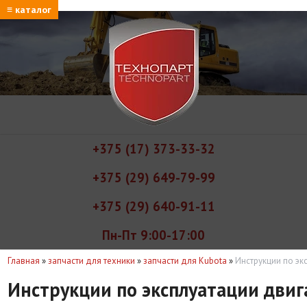
≡ каталог
+375 (17) 373-33-32
+375 (29) 649-79-99
+375 (29) 640-91-11
Пн-Пт 9:00-17:00
Главная
»
запчасти для техники
»
запчасти для Kubota
»
Инструкции по эк
Инструкции по эксплуатации двиг