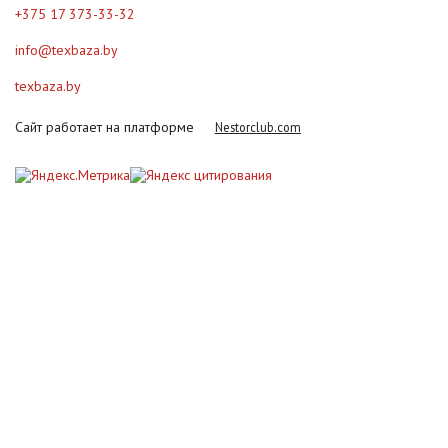
+375 17 373-33-32
info@texbaza.by
texbaza.by
Сайт работает на платформе
Nestorclub.com