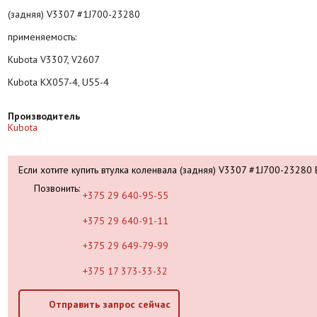
(задняя) V3307 #1J700-23280
применяемость:
Kubota V3307, V2607
Kubota KX057-4, U55-4
Производитель
Kubota
Если хотите купить втулка коленвала (задняя) V3307 #1J700-23280
Позвонить:
+375 29 640-95-55
+375 29 640-91-11
+375 29 649-79-99
+375 17 373-33-32
Отправить запрос сейчас