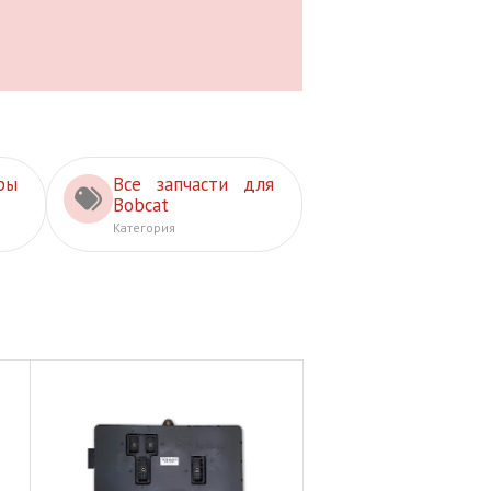
ры
Все запчасти для
Bobcat
Категория