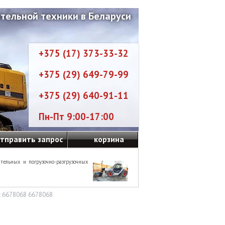
тельной техники в Беларуси
+375 (17) 373-33-32
+375 (29) 649-79-99
+375 (29) 640-91-11
Пн-Пт 9:00-17:00
тправить запрос
корзина
тельных и погрузочно-разгрузочных
 6678068 6678068