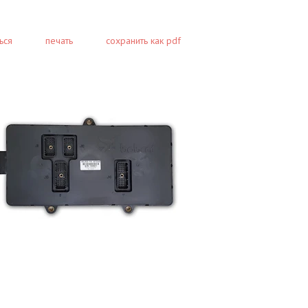
ься
печать
сохранить как pdf