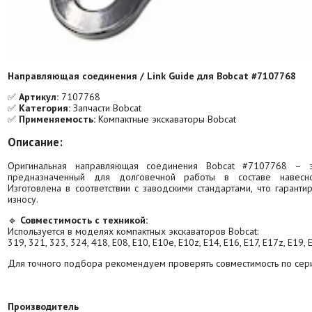
Направляющая соединения / Link Guide для Bobcat #7107768
✅
Артикул:
7107768
✅
Категория:
Запчасти Bobcat
✅
Применяемость:
Компактные экскаваторы Bobcat
Описание:
Оригинальная направляющая соединения Bobcat #7107768 – 
предназначенный для долговечной работы в составе навесног
Изготовлена в соответствии с заводскими стандартами, что гарантир
износу.
🔹
Совместимость с техникой:
Используется в моделях компактных экскаваторов Bobcat:
319, 321, 323, 324, 418, E08, E10, E10e, E10z, E14, E16, E17, E17z, E19, 
Для точного подбора рекомендуем проверять совместимость по се
Производитель