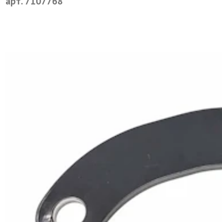
арт. 7107768