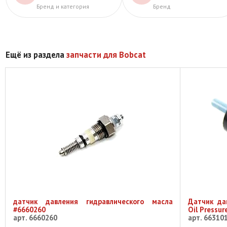
Бренд и категория
Бренд
Ещё из раздела
запчасти для Bobcat
датчик давления гидравлического масла
Датчик да
#6660260
Oil Pressu
арт. 6660260
арт. 66310