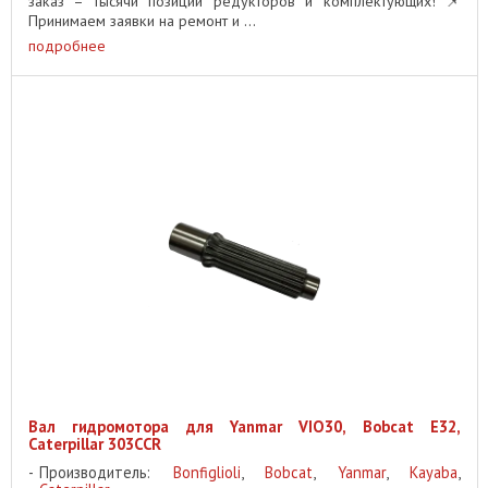
заказ – тысячи позиций редукторов и комплектующих! 📌
Принимаем заявки на ремонт и ...
подробнее
Вал гидромотора для Yanmar VIO30, Bobcat E32,
Caterpillar 303CCR
Производитель:
Bonfiglioli
,
Bobcat
,
Yanmar
,
Kayaba
,