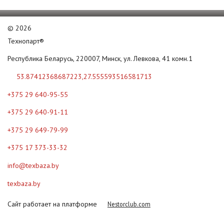
©
2026
Технопарт®
Республика Беларусь, 220007, Минск, ул. Левкова, 41 комн.1
53.87412368687223,27.555593516581713
+375 29 640-95-55
+375 29 640-91-11
+375 29 649-79-99
+375 17 373-33-32
info@texbaza.by
texbaza.by
Сайт работает на платформе
Nestorclub.com