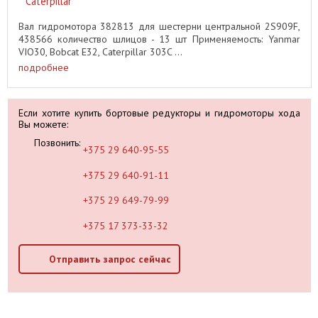
Caterpillar
Вал гидромотора 382813 для шестерни центральной 2S909F,
438566 количество шлицов - 13 шт Применяемость: Yanmar
VIO30, Bobcat E32, Caterpillar 303C ...
подробнее
Если хотите купить бортовые редукторы и гидромоторы хода
Вы можете:
Позвонить:
+375 29 640-95-55
+375 29 640-91-11
+375 29 649-79-99
+375 17 373-33-32
Отправить запрос сейчас