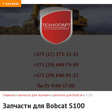
≡ каталог
+375 (17) 373-33-32
+375 (29) 649-79-99
+375 (29) 640-91-11
Пн-Пт 9:00-17:00
Главная
»
запчасти для техники
»
запчасти для Bobcat
»
S100
Запчасти для Bobcat S100