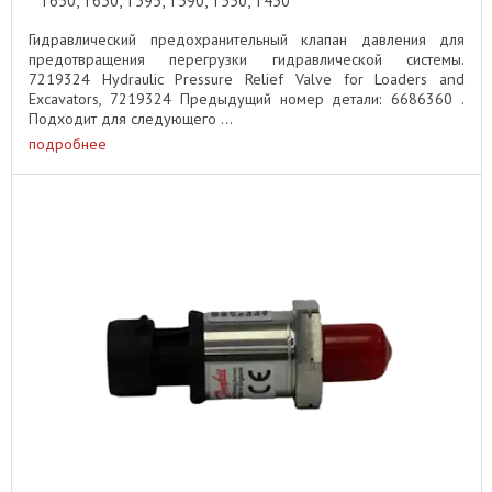
T650, T630, T595, T590, T550, T450
Гидравлический предохранительный клапан давления для
предотвращения перегрузки гидравлической системы.
7219324 Hydraulic Pressure Relief Valve for Loaders and
Excavators, 7219324 Предыдущий номер детали: 6686360 .
Подходит для следующего ...
подробнее