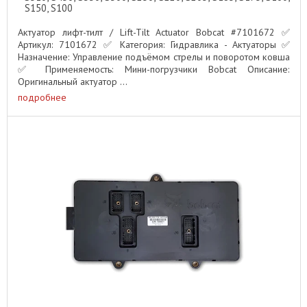
S150, S100
Актуатор лифт-тилт / Lift-Tilt Actuator Bobcat #7101672 ✅
Артикул: 7101672 ✅ Категория: Гидравлика - Актуаторы ✅
Назначение: Управление подъёмом стрелы и поворотом ковша
✅ Применяемость: Мини-погрузчики Bobcat Описание:
Оригинальный актуатор ...
подробнее