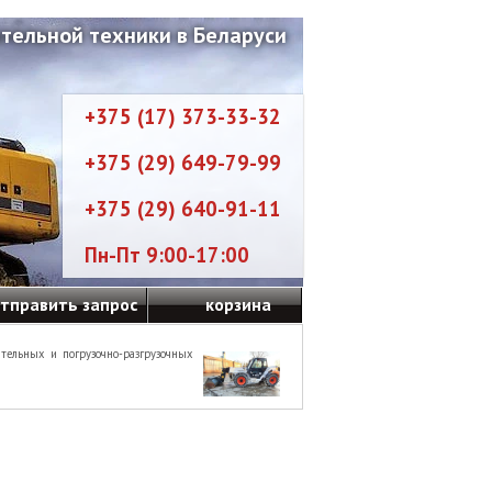
тельной техники в Беларуси
+375 (17) 373-33-32
+375 (29) 649-79-99
+375 (29) 640-91-11
Пн-Пт 9:00-17:00
тправить запрос
корзина
тельных и погрузочно-разгрузочных