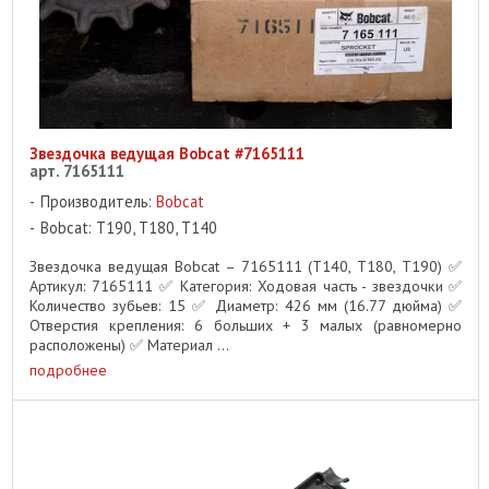
Звездочка ведущая Bobcat #7165111
арт. 7165111
Производитель:
Bobcat
Bobcat: T190, T180, T140
Звездочка ведущая Bobcat – 7165111 (T140, T180, T190) ✅
Артикул: 7165111 ✅ Категория: Ходовая часть - звездочки ✅
Количество зубьев: 15 ✅ Диаметр: 426 мм (16.77 дюйма) ✅
Отверстия крепления: 6 больших + 3 малых (равномерно
расположены) ✅ Материал ...
подробнее