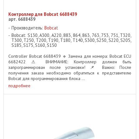
Контроллер для Bobcat 6688439
арт. 6688439
Производитель:
Bobcat
Bobcat: S130, A300, A220, 883, 864, 863, 763, 753, 751, T320,
T300, T250, T200, T190, T180, T140, S300, S250, S220, S205,
S185, S175, S160, S150
Controller Bobcat 6688439 🔹 Замена для номера: Bobcat ECU
6682422 ⚠ ВНИМАНИЕ: Контроллер должен быть
запрограммирован после установки! 📌 Важно: После
получения заказа необходимо обратиться к представителю
Bobcat для программирования блока ...
подробнее