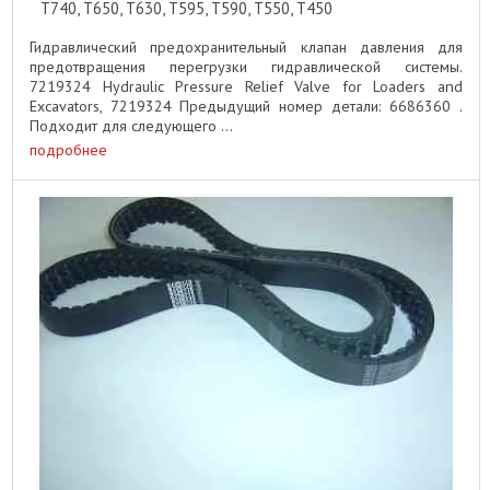
T740, T650, T630, T595, T590, T550, T450
Гидравлический предохранительный клапан давления для
предотвращения перегрузки гидравлической системы.
7219324 Hydraulic Pressure Relief Valve for Loaders and
Excavators, 7219324 Предыдущий номер детали: 6686360 .
Подходит для следующего ...
подробнее