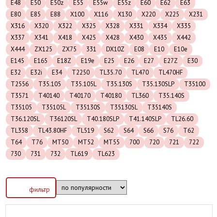
E48
E50
E50z
E55
E55w
E55z
E60
E62
E63
E80
E85
E88
X100
X116
X130
X220
X225
X231
X316
X320
X322
X325
X328
X331
X334
X335
X337
X341
X418
X425
X428
X430
X435
X442
X444
ZX125
ZX75
331
DX10Z
E08
E10
E10e
E145
E165
E18Z
E19e
E25
E26
E27
E27Z
E30
E32
E32i
E34
T2250
TL35.70
TL470
TL470HF
T2556
T35.105
T35.105L
T35.130S
T35.130SLP
T35100
T3571
T40140
T40170
T40180
TL360
T35.140S
T35105
T35105L
T35130S
T35130SL
T35140S
T36.120SL
T36120SL
T40.180SLP
T41.140SLP
TL26.60
TL358
TL43.80HF
TL519
S62
S64
S66
S76
T62
T64
T76
MT50
MT52
MT55
700
720
721
722
730
731
732
TL619
TL623
фильтр