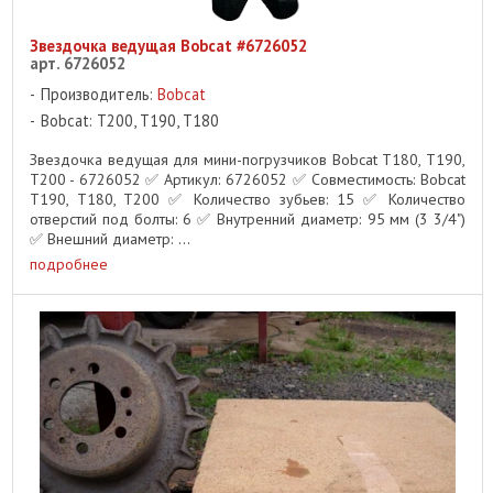
Звездочка ведущая Bobcat #6726052
арт. 6726052
Производитель:
Bobcat
Bobcat: T200, T190, T180
Звездочка ведущая для мини-погрузчиков Bobcat T180, T190,
T200 - 6726052 ✅ Артикул: 6726052 ✅ Совместимость: Bobcat
T190, T180, T200 ✅ Количество зубьев: 15 ✅ Количество
отверстий под болты: 6 ✅ Внутренний диаметр: 95 мм (3 3/4")
✅ Внешний диаметр: ...
подробнее