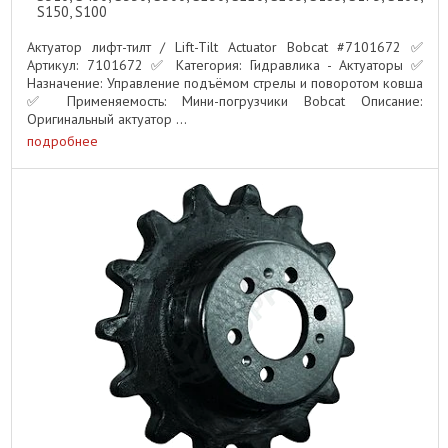
S150, S100
Актуатор лифт-тилт / Lift-Tilt Actuator Bobcat #7101672 ✅
Артикул: 7101672 ✅ Категория: Гидравлика - Актуаторы ✅
Назначение: Управление подъёмом стрелы и поворотом ковша
✅ Применяемость: Мини-погрузчики Bobcat Описание:
Оригинальный актуатор ...
подробнее