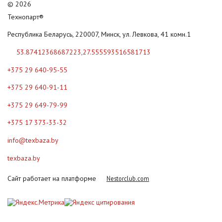
©
2026
Технопарт®
Республика Беларусь, 220007, Минск, ул. Левкова, 41 комн.1
53.87412368687223,27.555593516581713
+375 29 640-95-55
+375 29 640-91-11
+375 29 649-79-99
+375 17 373-33-32
info@texbaza.by
texbaza.by
Сайт работает на платформе
Nestorclub.com