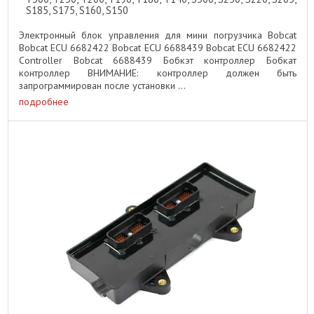
S185, S175, S160, S150
Электронный блок управления для мини погрузчика Bobcat
Bobcat ECU 6682422 Bobcat ECU 6688439 Bobcat ECU 6682422
Controller Bobcat 6688439 Бобкэт контроллер Бобкат
контроллер ВНИМАНИЕ: контроллер должен быть
запрограммирован после установки ...
подробнее