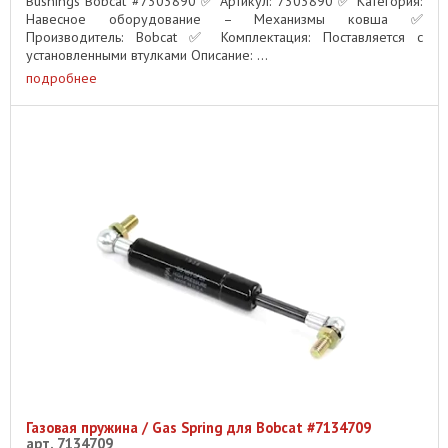
Bushings Bobcat #7303890 ✅ Артикул: 7303890 ✅ Категория:
Навесное оборудование – Механизмы ковша ✅
Производитель: Bobcat ✅ Комплектация: Поставляется с
установленными втулками Описание: ...
подробнее
Газовая пружина / Gas Spring для Bobcat #7134709
арт. 7134709