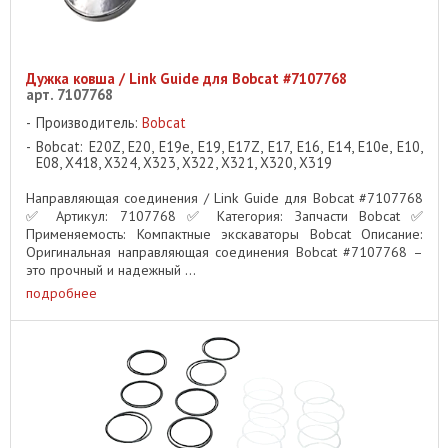
Дужка ковша / Link Guide для Bobcat #7107768
арт. 7107768
Производитель:
Bobcat
Bobcat: E20Z, E20, E19e, E19, E17Z, E17, E16, E14, E10e, E10,
E08, X418, X324, X323, X322, X321, X320, X319
Направляющая соединения / Link Guide для Bobcat #7107768
✅ Артикул: 7107768 ✅ Категория: Запчасти Bobcat ✅
Применяемость: Компактные экскаваторы Bobcat Описание:
Оригинальная направляющая соединения Bobcat #7107768 –
это прочный и надежный ...
подробнее