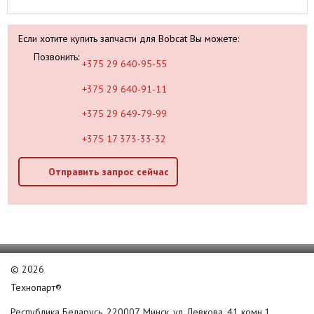
Если хотите купить запчасти для Bobcat Вы можете:
Позвонить:
+375 29 640-95-55
+375 29 640-91-11
+375 29 649-79-99
+375 17 373-33-32
Отправить запрос сейчас
©
2026
Технопарт®
Республика Беларусь, 220007, Минск, ул. Левкова, 41 комн.1