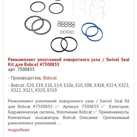
Ремкомплект уплотнений поворотного узла / Swivel Seal
Kit для Bobcat #7300855
арт. 7300855
Производитель:
Bobcat
Bobcat: E20, E19, E16, E14, E10e, E10, E08, X418, X324, X323,
X322, X321, X320, X319
Ремкомплект уплотнений поворотного узла / Swivel Seal Kit
для Bobcat #7300855 ✅ Артикул: 7300855 ✅ Категория:
Гидравлическая система, Уплотнения Bobcat ✅ Применяемость:
Компактные экскаваторы Bobcat Описание: Оригинальный
ремкомплект уплотнений ...
подробнее