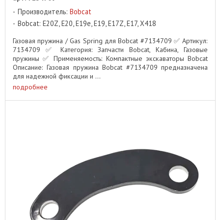
Производитель:
Bobcat
Bobcat: E20Z, E20, E19e, E19, E17Z, E17, X418
Газовая пружина / Gas Spring для Bobcat #7134709 ✅ Артикул:
7134709 ✅ Категория: Запчасти Bobcat, Кабина, Газовые
пружины ✅ Применяемость: Компактные экскаваторы Bobcat
Описание: Газовая пружина Bobcat #7134709 предназначена
для надежной фиксации и ...
подробнее