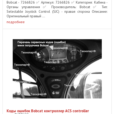
Bobcat - 7266826 ✅ Артикул: 7266826 ✅ Категория: Кабина -
Органы управления ✅ Производитель: Bobcat ✅ Тип:
Selectable Joystick Control (SJC) - правая сторона Описание:
Оригинальный правый ...
подробнее
Коды ошибок Bobcat контроллер ACS controller