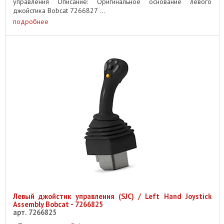
управления Описание: Оригинальное основание левого
джойстика Bobcat 7266827 ...
подробнее
Левый джойстик управления (SJC) / Left Hand Joystick
Assembly Bobcat - 7266825
арт. 7266825