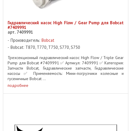
Гидравлический насос High Flow / Gear Pump для Bobcat
#7409991
арт. 7409991
Производитель:
Bobcat
Bobcat: T870, T770, T750, S770, S750
Трехсекционный гидравлический насос High Flow / Triple Gear
Pump для Bobcat #7409991 ✅ Артикул: 7409991 ✅ Категория:
Запчасти Bobcat, Гидравлические запчасти, Гидравлические
насосы ✅ Применяемость: Мини-погрузчики колесные и
гусеничные Bobcat ...
подробнее