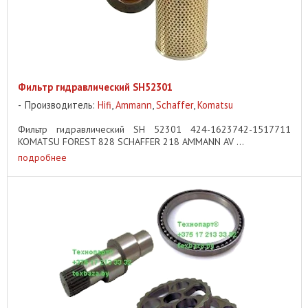
Фильтр гидравлический SH52301
Производитель:
Hifi
,
Ammann
,
Schaffer
,
Komatsu
Фильтр гидравлический SH 52301 424-1623742-1517711
KOMATSU FOREST 828 SCHAFFER 218 AMMANN AV ...
подробнее