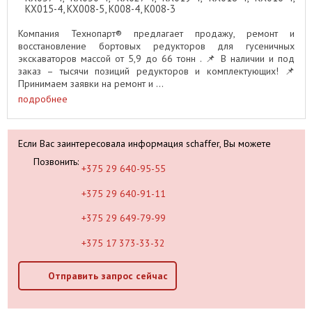
KX015-4, KX008-5, K008-4, K008-3
Компания Технопарт® предлагает продажу, ремонт и
восстановление бортовых редукторов для гусеничных
экскаваторов массой от 5,9 до 66 тонн . 📌 В наличии и под
заказ – тысячи позиций редукторов и комплектующих! 📌
Принимаем заявки на ремонт и ...
подробнее
Если Вас заинтересовала информация schaffer, Вы можете
Позвонить:
+375 29 640-95-55
+375 29 640-91-11
+375 29 649-79-99
+375 17 373-33-32
Отправить запрос сейчас