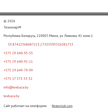
©
2026
Технопарт®
Республика Беларусь, 220007, Минск, ул. Левкова, 41 комн.1
53.87412368687223,27.555593516581713
+375 29 640-95-55
+375 29 640-91-11
+375 29 649-79-99
+375 17 373-33-32
info@texbaza.by
texbaza.by
Сайт работает на платформе
Nestorclub.com