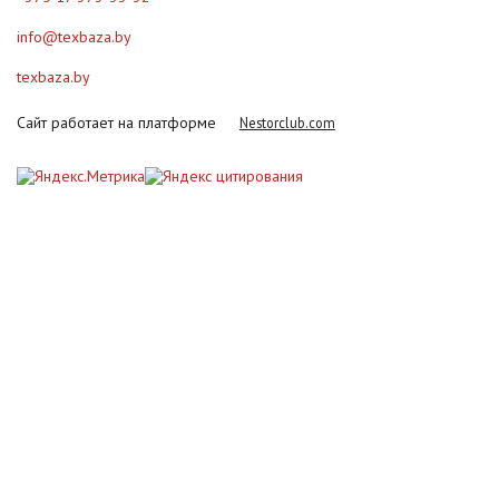
info@texbaza.by
texbaza.by
Сайт работает на платформе
Nestorclub.com