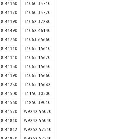
28-43160
T1060-33710
28-43170
T1060-33720
28-43190
T1062-32280
28-43490
T1062-46140
28-43760
T1063-65660
28-44130
T1065-15610
28-44140
T1065-15620
28-44150
T1065-15630
28-44190
T1065-15660
28-44280
T1065-15682
28-44500
T1150-30500
28-44560
T1850-39010
28-44570
W9242-95020
28-44810
W9242-95040
28-44812
W9252-97530
28-44820
W9252-97540