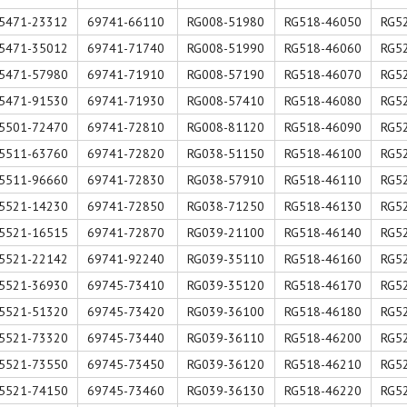
5471-23312
69741-66110
RG008-51980
RG518-46050
RG5
5471-35012
69741-71740
RG008-51990
RG518-46060
RG5
5471-57980
69741-71910
RG008-57190
RG518-46070
RG5
5471-91530
69741-71930
RG008-57410
RG518-46080
RG5
5501-72470
69741-72810
RG008-81120
RG518-46090
RG5
5511-63760
69741-72820
RG038-51150
RG518-46100
RG5
5511-96660
69741-72830
RG038-57910
RG518-46110
RG5
5521-14230
69741-72850
RG038-71250
RG518-46130
RG5
5521-16515
69741-72870
RG039-21100
RG518-46140
RG5
5521-22142
69741-92240
RG039-35110
RG518-46160
RG5
5521-36930
69745-73410
RG039-35120
RG518-46170
RG5
5521-51320
69745-73420
RG039-36100
RG518-46180
RG5
5521-73320
69745-73440
RG039-36110
RG518-46200
RG5
5521-73550
69745-73450
RG039-36120
RG518-46210
RG5
5521-74150
69745-73460
RG039-36130
RG518-46220
RG5