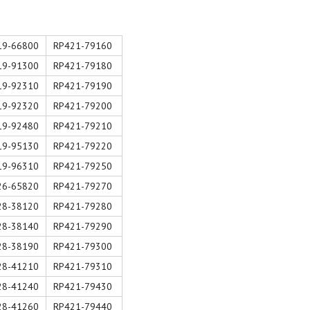
19-66800
RP421-79160
19-91300
RP421-79180
19-92310
RP421-79190
19-92320
RP421-79200
19-92480
RP421-79210
19-95130
RP421-79220
19-96310
RP421-79250
26-65820
RP421-79270
28-38120
RP421-79280
28-38140
RP421-79290
28-38190
RP421-79300
28-41210
RP421-79310
28-41240
RP421-79430
28-41260
RP421-79440