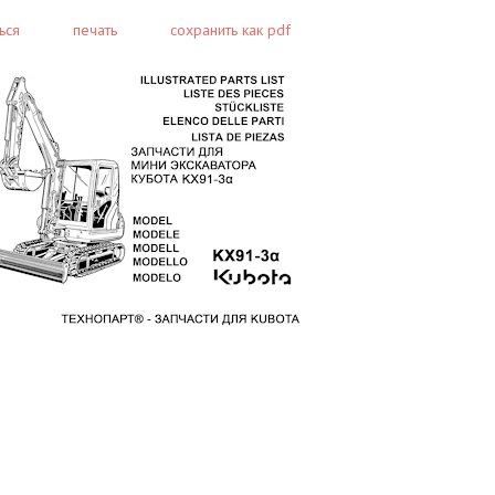
ься
печать
сохранить как pdf