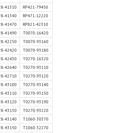
28-41310
RP421-79450
28-41340
RP471-12220
28-41470
RP821-42310
28-41490
T0070-16420
28-42250
T0070-93160
28-42420
T0070-93180
28-42430
T0270-16320
28-42640
T0270-93110
28-42710
T0270-93120
28-43100
T0270-93140
28-43110
T0270-93150
28-43120
T0270-93190
28-43130
T0270-93220
28-43140
T1060-30370
28-43150
T1060-32270