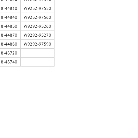
28-44830
W9252-97550
28-44840
W9252-97560
28-44850
W9292-95260
28-44870
W9292-95270
28-44880
W9292-97590
28-48720
28-48740