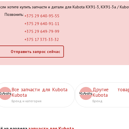
Если хотите купить запчасти и детали для Kubota KX91-3, KX91-3a / Kubo
Позвонить:
+375 29 640-95-55
+375 29 640-91-11
+375 29 649-79-99
+375 17 373-33-32
Отправить запрос сейчас
Все запчасти для Kubota
Другие това
Kubota
Kubota
Бренд и категория
Бренд
ё из раздела
запчасти для Kubota