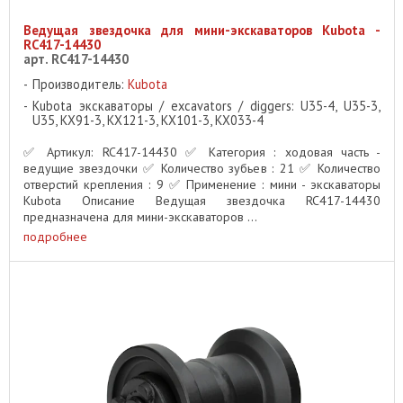
Ведущая звездочка для мини-экскаваторов Kubota -
RC417-14430
арт. RC417-14430
Производитель:
Kubota
Kubota экскаваторы / excavators / diggers: U35-4, U35-3,
U35, KX91-3, KX121-3, KX101-3, KX033-4
✅ Артикул: RC417-14430 ✅ Категория : ходовая часть -
ведущие звездочки ✅ Количество зубьев : 21 ✅ Количество
отверстий крепления : 9 ✅ Применение : мини - экскаваторы
Kubota Описание Ведущая звездочка RC417-14430
предназначена для мини-экскаваторов ...
подробнее