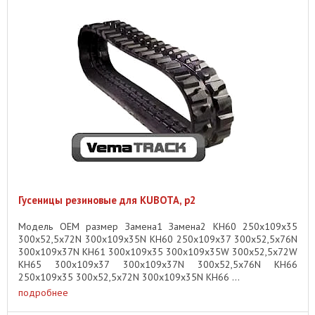
Гусеницы резиновые для KUBOTA, p2
Модель OEM размер Замена1 Замена2 KH60 250x109x35
300x52,5x72N 300x109x35N KH60 250x109x37 300x52,5x76N
300x109x37N KH61 300x109x35 300x109x35W 300x52,5x72W
KH65 300x109x37 300x109x37N 300x52,5x76N KH66
250x109x35 300x52,5x72N 300x109x35N KH66 ...
подробнее