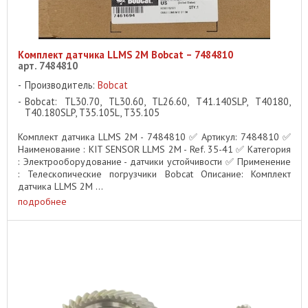
Комплект датчика LLMS 2M Bobcat – 7484810
арт. 7484810
Производитель:
Bobcat
Bobcat: TL30.70, TL30.60, TL26.60, T41.140SLP, T40180,
T40.180SLP, T35.105L, T35.105
Комплект датчика LLMS 2M - 7484810 ✅ Артикул: 7484810 ✅
Наименование : KIT SENSOR LLMS 2M - Ref. 35-41 ✅ Категория
: Электрооборудование - датчики устойчивости ✅ Применение
: Телескопические погрузчики Bobcat Описание: Комплект
датчика LLMS 2M ...
подробнее