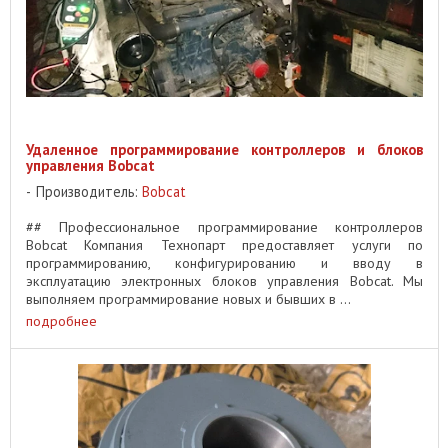
Удаленное программирование контроллеров и блоков
управления Bobcat
Производитель:
Bobcat
## Профессиональное программирование контроллеров
Bobcat Компания Технопарт предоставляет услуги по
программированию, конфигурированию и вводу в
эксплуатацию электронных блоков управления Bobcat. Мы
выполняем программирование новых и бывших в ...
подробнее