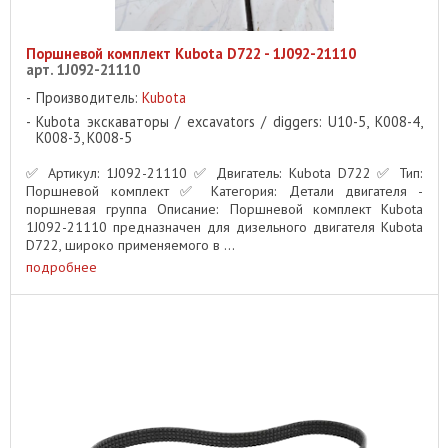
Поршневой комплект Kubota D722 - 1J092-21110
арт. 1J092-21110
Производитель:
Kubota
Kubota экскаваторы / excavators / diggers: U10-5, K008-4,
K008-3, K008-5
✅ Артикул: 1J092-21110 ✅ Двигатель: Kubota D722 ✅ Тип:
Поршневой комплект ✅ Категория: Детали двигателя -
поршневая группа Описание: Поршневой комплект Kubota
1J092-21110 предназначен для дизельного двигателя Kubota
D722, широко применяемого в ...
подробнее