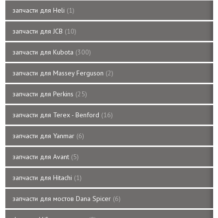
запчасти для Heli
1
запчасти для JCB
10
запчасти для Kubota
300
запчасти для Massey Ferguson
2
запчасти для Perkins
25
запчасти для Terex - Benford
16
запчасти для Yanmar
6
запчасти для Avant
5
запчасти для Hitachi
1
запчасти для мостов Dana Spicer
6