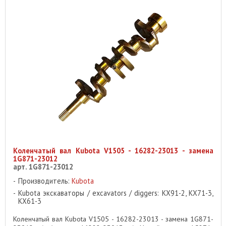
Коленчатый вал Kubota V1505 - 16282-23013 - замена
1G871-23012
арт. 1G871-23012
Производитель:
Kubota
Kubota экскаваторы / excavators / diggers: KX91-2, KX71-3,
KX61-3
Коленчатый вал Kubota V1505 - 16282-23013 - замена 1G871-