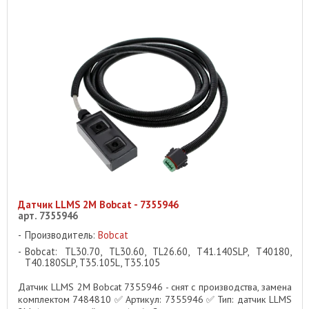
Датчик LLMS 2M Bobcat - 7355946
арт. 7355946
Производитель:
Bobcat
Bobcat: TL30.70, TL30.60, TL26.60, T41.140SLP, T40180,
T40.180SLP, T35.105L, T35.105
Датчик LLMS 2M Bobcat 7355946 - снят с производства, замена
комплектом 7484810 ✅ Артикул: 7355946 ✅ Тип: датчик LLMS