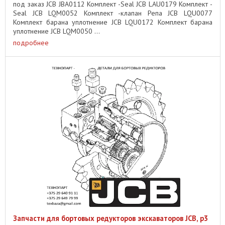
под заказ JCB JBA0112 Комплект -Seal JCB LAU0179 Комплект -
Seal JCB LQM0052 Комплект -клапан Репа JCB LQU0077
Комплект барана уплотнение JCB LQU0172 Комплект барана
уплотнение JCB LQM0050 ...
подробнее
Запчасти для бортовых редукторов экскаваторов JCB, p3