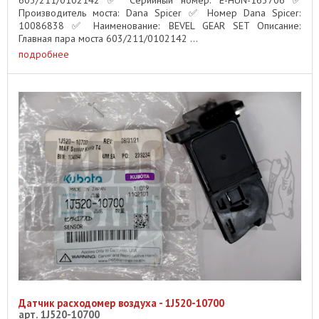
Производитель моста: Dana Spicer ✅ Номер Dana Spicer:
10086838 ✅ Наименование: BEVEL GEAR SET Описание:
Главная пара моста 603/211/0102142 ...
подробнее
Датчик расходомер воздуха - 1J520-10700
арт. 1J520-10700