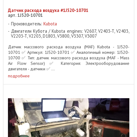
Датчик расхода воздуха #1J520-10701
арт. 1J520-10701
Производитель:
Kubota
Двигатели Кубота / Kubota engines: V2607, V2403-T, V2403,
V2203-T, V2203, D1803, V3800, V3307, V3007
Датчик массового расхода воздуха (MAF) Kubota - 1J520-
10701 ✅ Артикул: 1J520-10701 ✅ Аналогичный номер: 1J520-
10700 ✅ Тип: датчик массового расхода воздуха (MAF - Mass
Air Flow Sensor) ✅ Категория: Электрооборудование
двигателя - датчики ✅ ...
подробнее