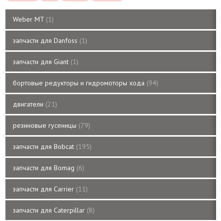
Weber MT
1
запчасти для Danfoss
1
запчасти для Giant
1
бортовые редукторы и гидромоторы хода
94
двигатели
21
резиновые гусеницы
79
запчасти для Bobcat
195
запчасти для Bomag
6
запчасти для Carrier
11
запчасти для Caterpillar
8