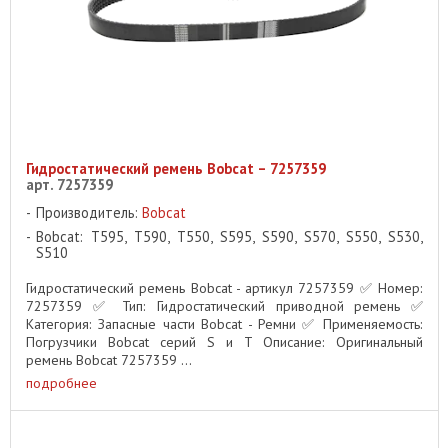
Гидростатический ремень Bobcat – 7257359
арт. 7257359
Производитель:
Bobcat
Bobcat: T595, T590, T550, S595, S590, S570, S550, S530,
S510
Гидростатический ремень Bobcat - артикул 7257359 ✅ Номер:
7257359 ✅ Тип: Гидростатический приводной ремень ✅
Категория: Запасные части Bobcat - Ремни ✅ Применяемость:
Погрузчики Bobcat серий S и T Описание: Оригинальный
ремень Bobcat 7257359 ...
подробнее