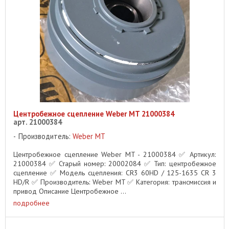
Центробежное сцепление Weber MT 21000384
арт. 21000384
Производитель:
Weber MT
Центробежное сцепление Weber MT - 21000384 ✅ Артикул:
21000384 ✅ Старый номер: 20002084 ✅ Тип: центробежное
сцепление ✅ Модель сцепления: CR3 60HD / 125-1635 CR 3
HD/R ✅ Производитель: Weber MT ✅ Категория: трансмиссия и
привод Описание Центробежное ...
подробнее