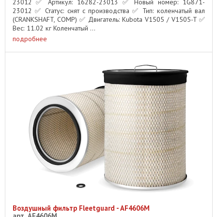
23012 ✅ Артикул: 16282-23013 ✅ Новый номер: 1G871-
23012 ✅ Статус: снят с производства ✅ Тип: коленчатый вал
(CRANKSHAFT, COMP) ✅ Двигатель: Kubota V1505 / V1505-T ✅
Вес: 11.02 кг Коленчатый ...
подробнее
Воздушный фильтр Fleetguard - AF4606M
арт. AF4606M